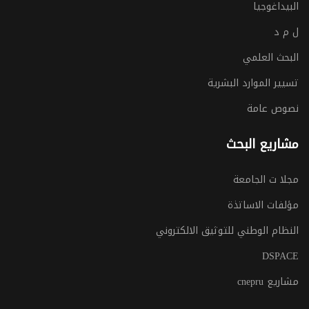
البيداغوجيا
ل م د
البحث العلمي
تسيير الموارد البشرية
نصوص عامة
مشاريع البحث
مجلا ت الجامعة
مؤلفات الاساتذة
النظام الوطني للتوثيق الالكتروني
DSPACE
مشاريع cnepru