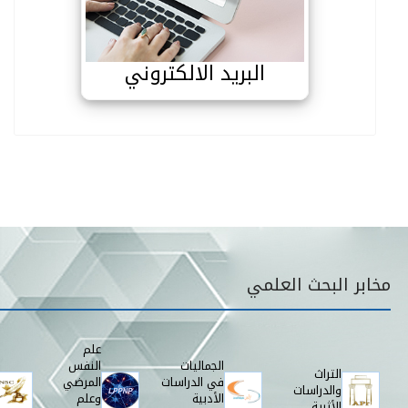
البريد الالكتروني
قائمة مخابر البحث
مخابر البحث العلمي
علم
الجماليات
النفس
التراث
في الدراسات
المرضي
والدراسات
الأدبية
وعلم