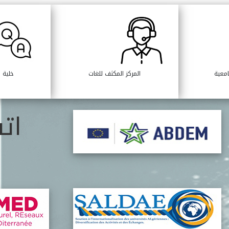
امعية
المركز المكثف للغات
خلية ا
ات