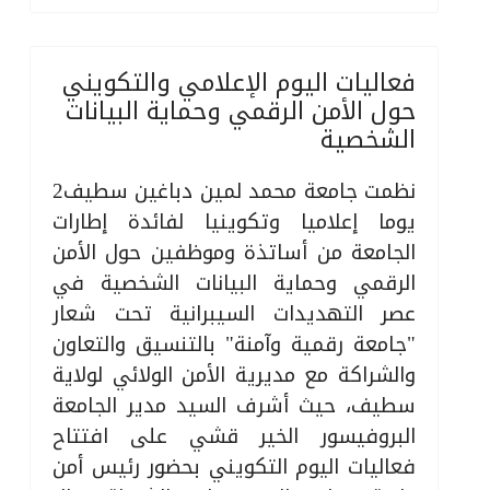
فعاليات اليوم الإعلامي والتكويني
حول الأمن الرقمي وحماية البيانات
الشخصية
نظمت جامعة محمد لمين دباغين سطيف2
يوما إعلاميا
وتكوينيا لفائدة إطارات
الجامعة من أساتذة وموظفين حول الأمن
الرقمي وحماية البيانات الشخصية في
عصر التهديدات السيبرانية تحت شعار
"جامعة رقمية وآمنة" بالتنسيق والتعاون
والشراكة مع مديرية الأمن الولائي لولاية
سطيف، حيث أشرف السيد مدير الجامعة
البروفيسور الخير قشي على افتتاح
فعاليات اليوم التكويني بحضور رئيس أمن