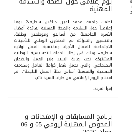
يوم إعلامي حول الصحة والسلامة
المهنية
نظمت جامعة محمد لمين دباغين سطيف2 يوما
إعلامياً حول السلامة والصحة المهنية لفائدة أعضاء
الأسرة الجامعية من أساتذو وموظفين وطلبة،
بالتنسيق والشراكة مع الصندوق الوطني للتأمينات
الاجتماعية للعمال الأجراء ومفتشية العمل لولاية
سطيف، وذلك في إطار الحملة التحسيسية الوطنية
المشتركة تحت رعاية السيد وزير العمل والضمان
الاجتماعي، والتي تحمل شعار"كرامة العامل وسلامته
الجسدية والنفسية أساس بيئة العمل الناجحة"، تم
افتتاح اليوم الإعلامي من طرف السيد نائب
اِقرأ المزيد:
برنامج المسابقات و الإمتحانات و
الفحوص المهنية ليومي 05 و 06