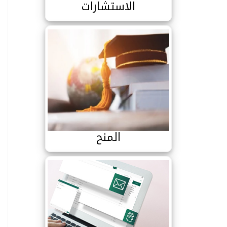
الاستشارات
المنح
المنح
البريد الالكتروني