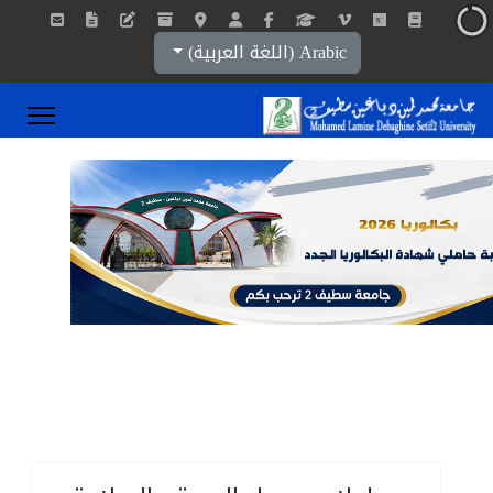
اختر لغتك
Arabic (اللغة العربية)
0
1
2