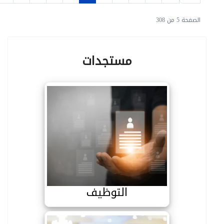
الصفحة 5 من 308
مستجدات
التوظيف
التوظيف