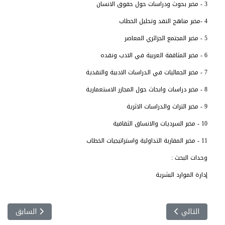
3 -
مخبر بحوث ودراسات حول حقوق الانسان
4 -
مخبر مناهج النقد وتحليل الخطاب
5 -
مخبر المجتمع الجزائري المعاصر
6 -
مخبر المثاقفة العربية في الادب ونقده
7 -
مخبر الجماليات في الدراسات الادبية والنقدية
8 -
مخبر دراسات وابحاث حول المجازر الاستعمارية
9 -
مخبر التراث والدراسات الاثرية
10 -
مخبر السرديات والانساق الثقافية
11 -
مخبر المقاربة التداولية واستراتيجيات الخطاب
وحدات البحث :
إدارة الموارد البشرية
المقال التالي: مشاريع البحث في الجامعة
المقال السابق:
التالي
السابق