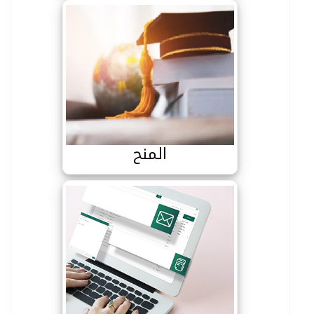
المنح
المنح
البريد الالكتروني