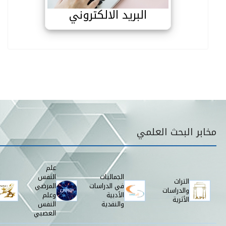
البريد الالكتروني
قائمة مخابر البحث
مخابر البحث العلمي
علم
الجماليات
النفس
التراث
في الدراسات
المرضي
والدراسات
الأدبية
وعلم
الأثرية
والنقدية
النفس
العصبي