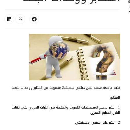
0
1
2
تضم جامعة محمد لمين دباغين سطيف2 مجموعة من المخابر ووحدات للبحث
المخابر:
1 -
مخبر معجم المصطلحات اللغوية والبلاغية في التراث العربي حتى نهاية
القرن السابع الهجري
2 -
مخبر علم النفس الاكلينيكي