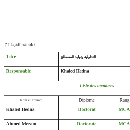
{tab title="الفرقة 4"}
Titre
التداولية وتوليد المصطلح
Responsable
Khaled Hedna
Liste des membres
Nom et Prénom
Diplome
Rang
Khaled Hedna
Doctorat
MC
Ahmed Meram
Doctorate
MC