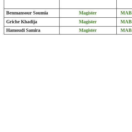
Benmansour Soumia
Magister
MAB
Griche Khadija
Magister
MAB
Hamoudi Samira
Magister
MAB