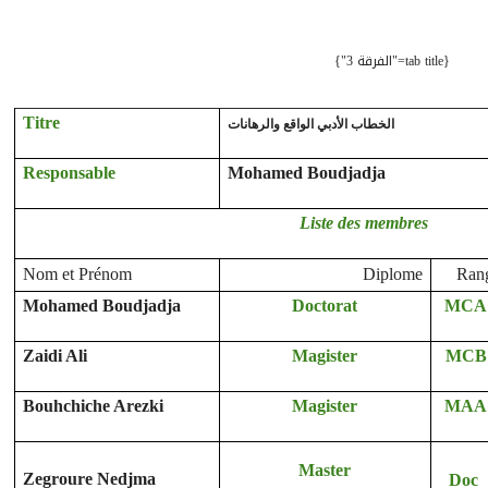
{tab title="الفرقة 3"}
Titre
الخطاب الأدبي الواقع والرهانات
Responsable
Mohamed Boudjadja
Liste des membres
Nom et Prénom
Diplome
Ran
Mohamed Boudjadja
Doctorat
MCA
Zaidi Ali
Magister
MCB
Bouhchiche Arezki
Magister
MAA
Master
Zegroure Nedjma
Doc