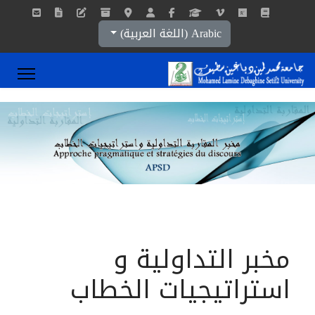
اختر لغتك
Arabic (اللغة العربية)
مخبر التداولية و
استراتيجيات الخطاب