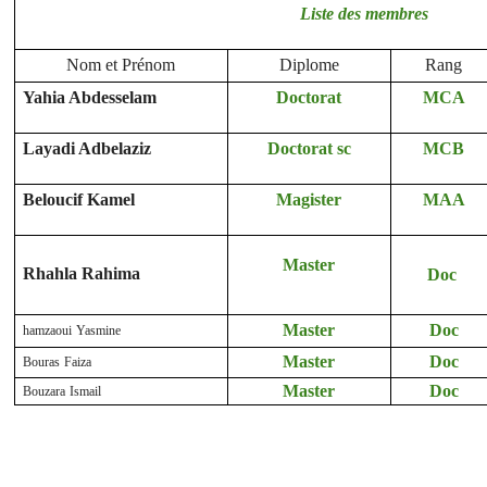
Liste des membres
Nom et Prénom
Diplome
Rang
Yahia Abdesselam
Doctorat
MCA
Layadi Adbelaziz
Doctorat sc
MCB
Beloucif Kamel
Magister
MAA
Master
Rhahla Rahima
Doc
hamzaoui Yasmine
Master
Doc
Bouras Faiza
Master
Doc
Bouzara Ismail
Master
Doc