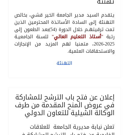
تهنئة
يتقدم السيد مدير الجامعة الخير قشي، بخالص
التهنئة إلى السادة الأساتذة المحترمين الذين
تمت ترقيتهـم خلال الدورة (54)بعد الطعون إلى
رتبة
"
أستاذ التعليم العالي
"
للسنة الجامعيـة
2025-2026، متمنيا لهم المزيد من الإنجازات
والاستحقاقات العلمية.
التهنئة
إعلان عن فتح باب الترشح للمشاركة
في عروض المنح المقدمة من طرف
الوكالة الشيلية للتعاون الدولي
تعلن نيابة مديرية الجامعة للعلاقات