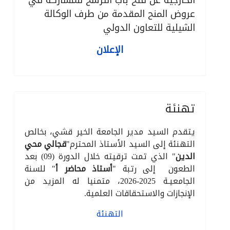
الخارجية عن فتح باب الترشح للمشاركة في
عروض المنح المقدمة من طرف الوكالة
الشيلية للتعاون الدولي
الإعلان
تهنئة
يتقدم السيد مدير الجامعة الخير قشي، بخالص
التهنئة إلى السيد الأستاذ المحترم"
قجالي محي
الدين
" الذي تمت ترقيته خلال الدورة (09) بعد
الطعون إلى رتبة "
أستاذ محاضر أ
" للسنة
الجامعيـة 2025-2026، متمنيا له المزيد من
الإنجازات والاستحقاقات العلمية.
التهنئة