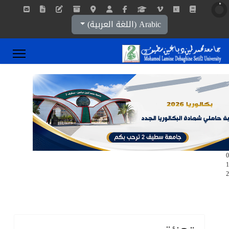
اختر لغتك
Arabic (اللغة العربية)
0
1
2