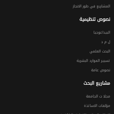
المشاريع في طور الانجاز
نصوص تنظيمية
البيداغوجيا
ل م د
البحث العلمي
تسيير الموارد البشرية
نصوص عامة
مشاريع البحث
مجلا ت الجامعة
مؤلفات الاساتذة