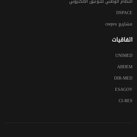
النظام الوطني للتوثيق الالكتروني
DSPACE
مشاريع cnepru
اتفاقيات
UNIMED
ABDEM
DIR-MED
ESAGOV
CI-RES