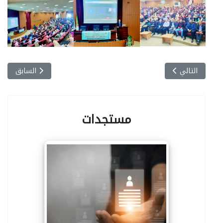
المقال التالي: ملتقى وطني: استخدام المستحدثات التقنية في ال
المقال السابق:
التالي
السابق
مستجدات
التوظيف