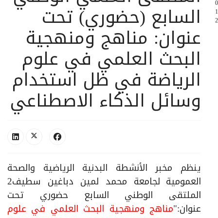
0
السابع (حضوري) تحت
1
2
عنوان: مناهج ومنهجية
البحث العلمي في علوم
الرياضة في ظل استخدام
وسائل الذكاء الاصطناعي
ينظم مخبر الأنشطة البدنية الرياضية والصحة
العمومية
لجامعة محمد لمين دباغين سطيف2
الملتقى الوطني السابع حضوري تحت
عنوان:"
مناهج ومنهجية البحث العلمي في علوم