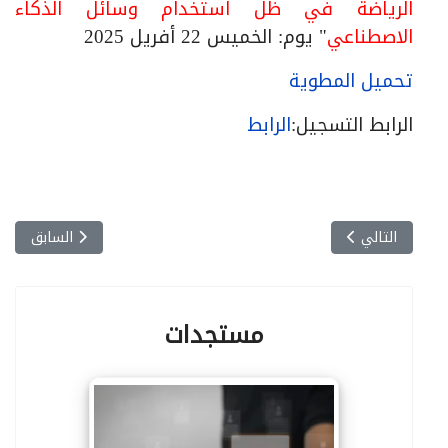
الرياضة في ظل استخدام وسائل الذكاء
الاصطناعي
" يوم: الخميس 22 أفريل 2025
تحميل المطوية
الرابط التسجيل:
الرابط
المقال التالي: الملتقى الوطني حضوري/عن بعد تحت عنوان:"التفجيرات
المقال السابق:
التالي
السابق
مستجدات