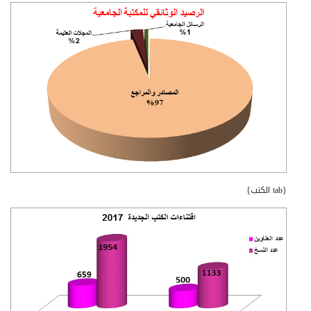
{tab الكتب}