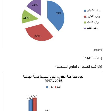
{/tabs}
{slider الكليات}
{tab كلية الحقوق والعلوم السياسية}