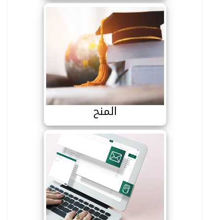
المنح
المنح
البريد الالكتروني