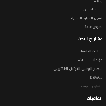
ل م د
البحث العلمي
تسيير الموارد البشرية
نصوص عامة
مشاريع البحث
مجلا ت الجامعة
مؤلفات الاساتذة
النظام الوطني للتوثيق الالكتروني
DSPACE
مشاريع cnepru
اتفاقيات