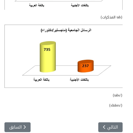
{tab المذكرات}
{/tabs}
{/sliders}
المقال التالي: إحصائيات
المقال السابق:
التالي
السابق