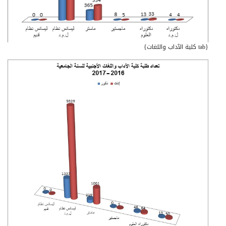
{tab كلية الآداب واللغات}