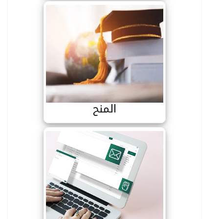
المنح
المنح
البريد الالكتروني