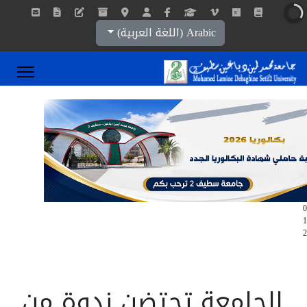
اختر لغتك
Arabic (اللغة العربية)
0
1
2
الجامعة تحتضن ندوة من