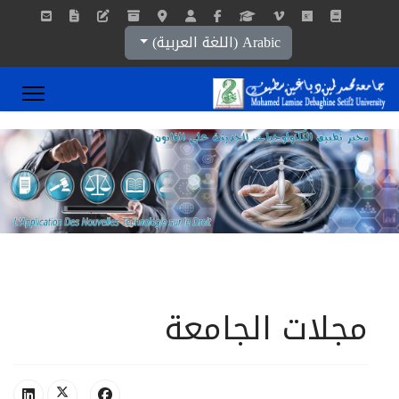
اختر لغتك
Arabic (اللغة العربية)
مجلات الجامعة