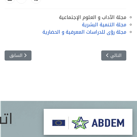
مجلة الآداب و العلوم الإجتماعية
مجلة التنمية البشرية
مجلة رؤى للدراسات المعرفية و الحضارية
المقال التالي: مجلة الآداب والعلوم الاجتماعية تتحصل على المرتبة 
المقال السابق:
التالي
السابق
ات