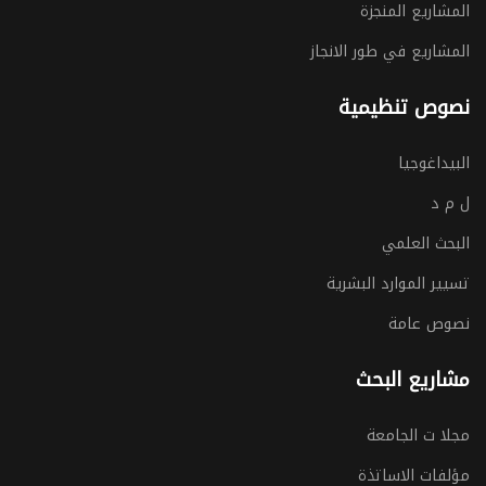
المشاريع المنجزة
المشاريع في طور الانجاز
نصوص تنظيمية
البيداغوجيا
ل م د
البحث العلمي
تسيير الموارد البشرية
نصوص عامة
مشاريع البحث
مجلا ت الجامعة
مؤلفات الاساتذة