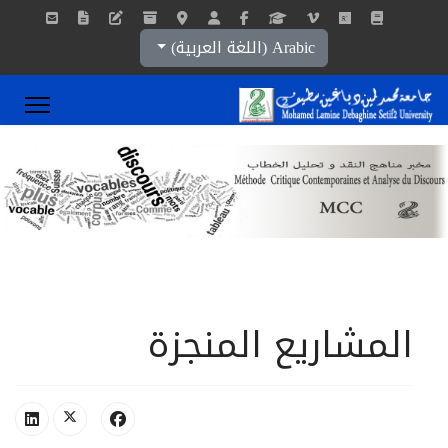
اختر لغتك
Arabic (اللغة العربية)
المشاريع المنجزة