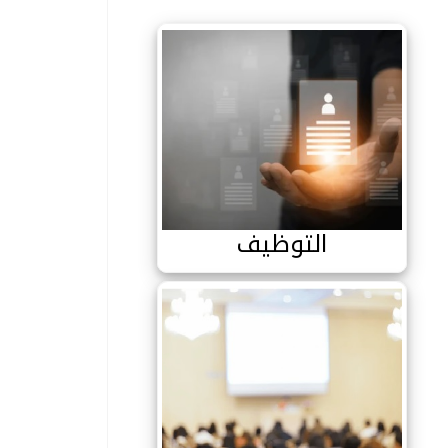
التوظيف
توراه: علوم سياسية
التوظيف
الملتقيات