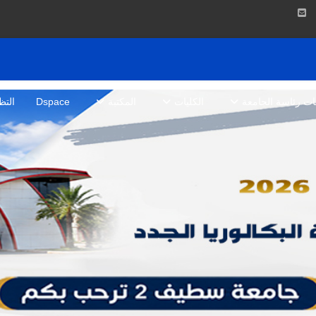
بات رئاسة الجامعة
الكليات
المكتبة
Dspace
التظ