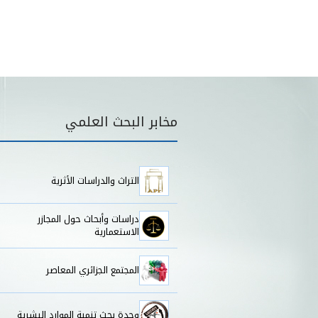
قائمة مخابر البحث
مخابر البحث العلمي
التراث والدراسات الأثرية
دراسات وأبحاث حول المجازر
الاستعمارية
المجتمع الجزائري المعاصر
وحدة بحث تنمية الموارد البشرية