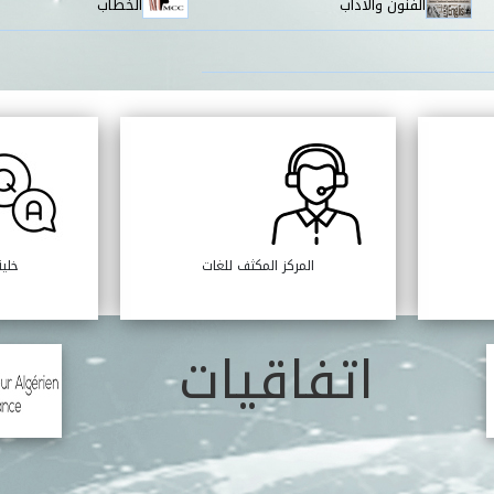
الفنون والآداب
الخطاب
المركز المكثف للغات
خلية
اتفاقيات