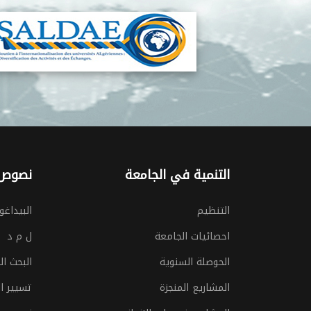
التنمية في الجامعة
نصوص 
التنظيم
البيداغو
احصائيات الجامعة
ل م د
الحوصلة السنوية
البحث ا
المشاريع المنجزة
تسيير ال