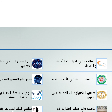
الجماليات في الدراسات الأدبية
علم النفس المرضي وعل
والنقدية
العصبي
المثاقفة العربية في الأدب ونقده
مخبر علم النفس العيادي
تطبيق التكنولوجيات الحديثة على
علوم الأنشطة البدنية وا
القانون
والصحة العمومية
الترجمة والدراسات المقارنة في
مناهج النقد المعاصر وتح