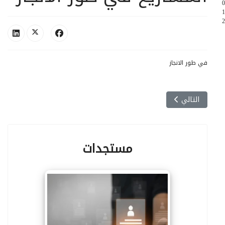
0
1
2
في طور الانجاز
المقال التالي: المشاريع المنجزة
التالي
مستجدات