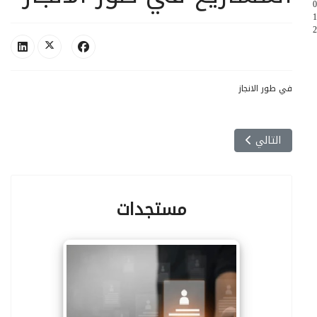
0
1
2
في طور الانجاز
المقال التالي: المشاريع المنجزة
التالي
مستجدات